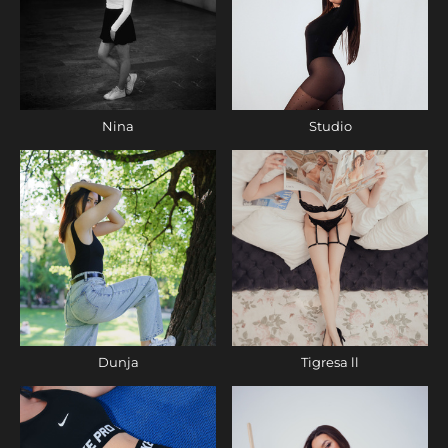
Nina
Studio
Dunja
Tigresa ll