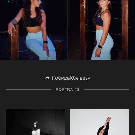
Копирајте везу
PORTRAITS