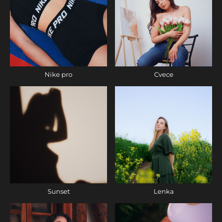
Nike pro
Cvece
Sunset
Lenka