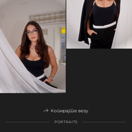
Копирајте везу
PORTRAITS