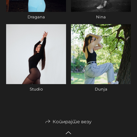
Dragana
Nina
Studio
Dunja
Копирајте везу