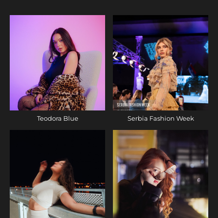
Teodora Blue
Serbia Fashion Week