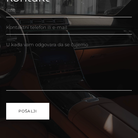
POŠALJI