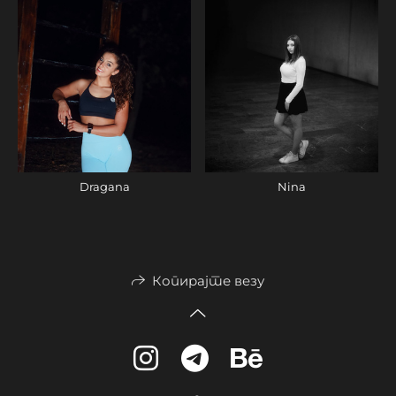
Dragana
Nina
Копирајте везу