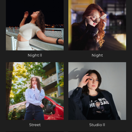
Night ll
Night
Street
Studio ll