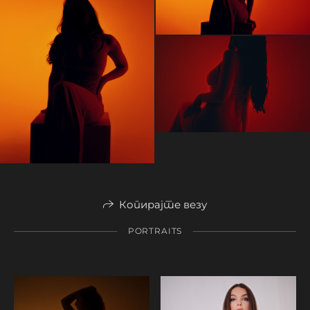
Копирајте везу
PORTRAITS