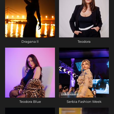
Dragana ll
Teodora
Teodora Blue
Serbia Fashion Week