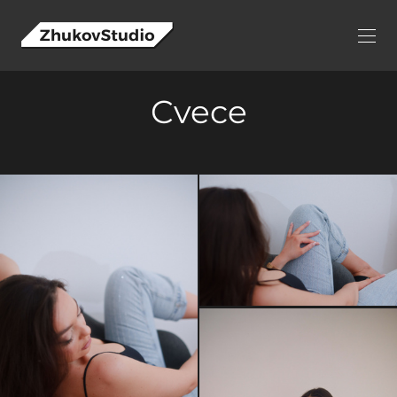
Cvece