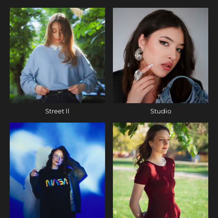
Street ll
Studio