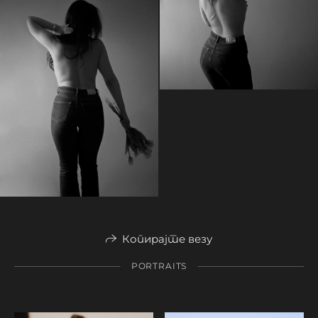
Копирајте везу
PORTRAITS