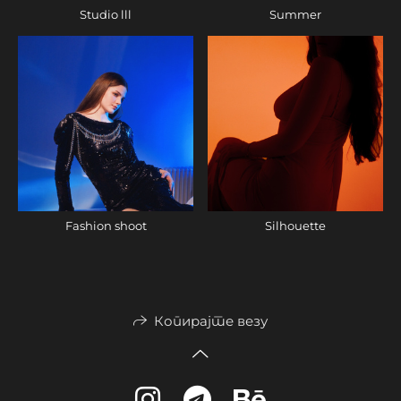
Studio lll
Summer
Fashion shoot
Silhouette
Копирајте везу