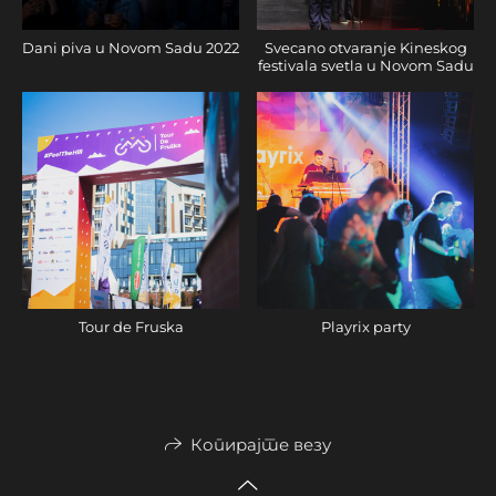
Dani piva u Novom Sadu 2022
Svecano otvaranje Kineskog
festivala svetla u Novom Sadu
Tour de Fruska
Playrix party
Копирајте везу