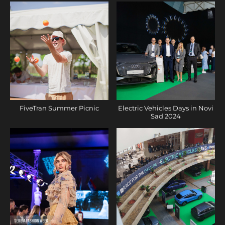
FiveTran Summer Picnic
Electric Vehicles Days in Novi
Sad 2024