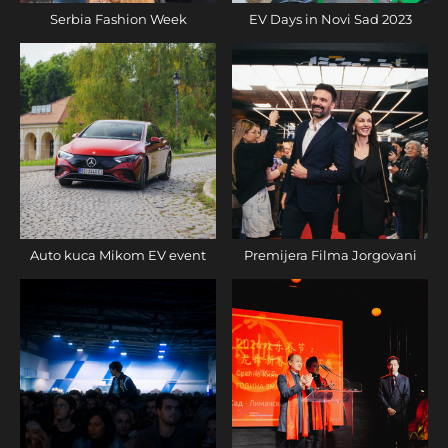
Serbia Fashion Week
EV Days in Novi Sad 2023
Auto kuca Mikom EV event
Premijera Filma Jorgovani