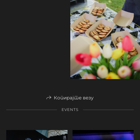
Копирајте везу
EVENTS