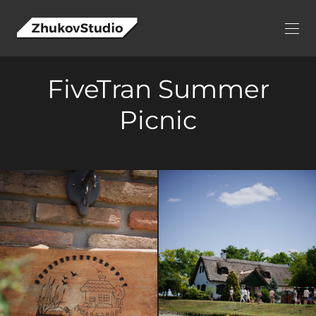
FiveTran Summer
Picnic