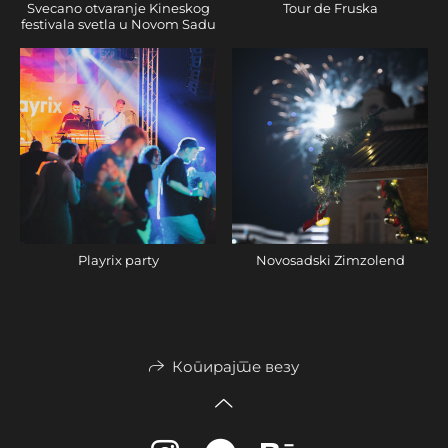
Svecano otvaranje Kineskog
Tour de Fruska
festivala svetla u Novom Sadu
Playrix party
Novosadski Zimzolend
Копирајте везу