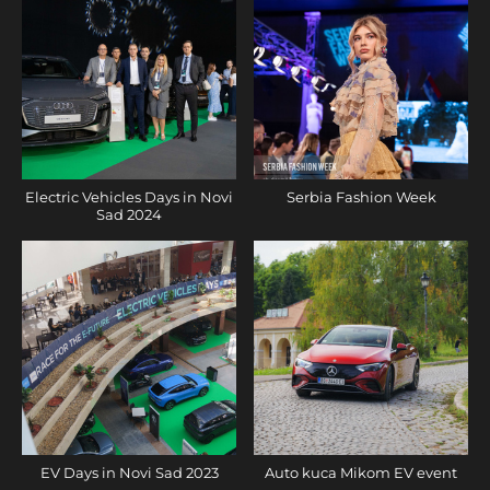
Electric Vehicles Days in Novi
Serbia Fashion Week
Sad 2024
EV Days in Novi Sad 2023
Auto kuca Mikom EV event