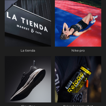
La tienda
Nike pro