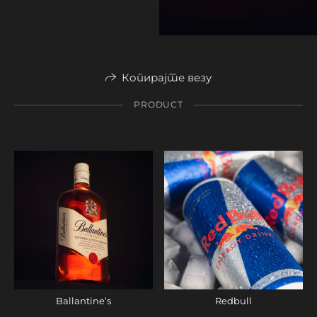
Копирајте везу
PRODUCT
Ballantine’s
Redbull