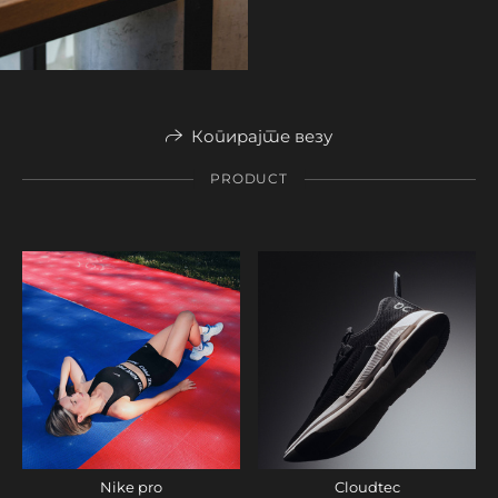
Копирајте везу
PRODUCT
Nike pro
Cloudtec