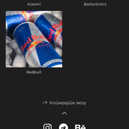
Xiaomi
Ballantine’s
Redbull
Копирајте везу