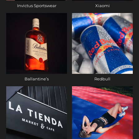
Invictus Sportswear
Xiaomi
Ballantine’s
Redbull