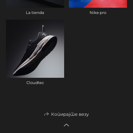
La tienda
Nike pro
Cloudtec
Копирајте везу