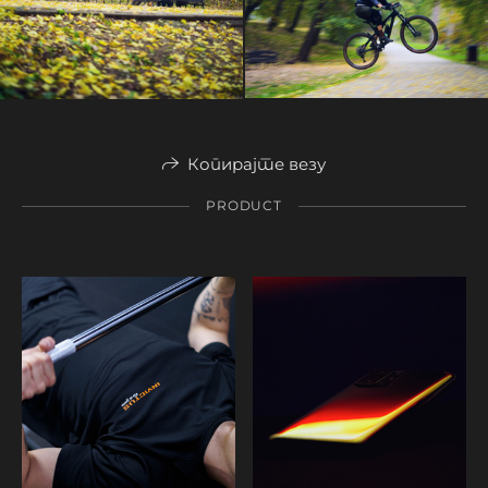
Копирајте везу
PRODUCT