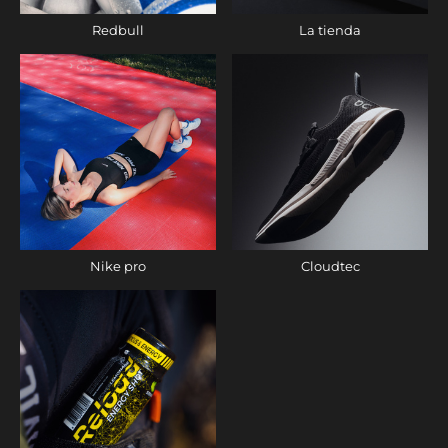
Redbull
La tienda
Nike pro
Cloudtec