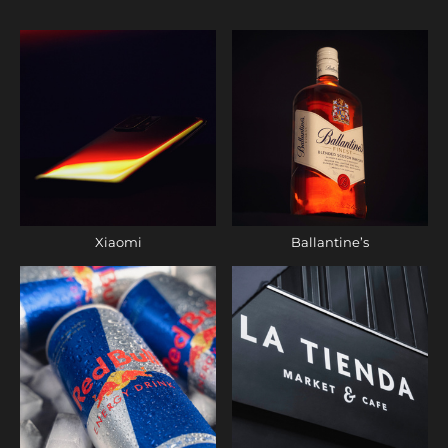
Xiaomi
Ballantine’s