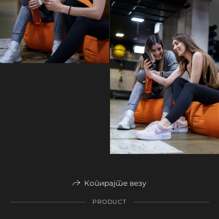
Копирајте везу
PRODUCT