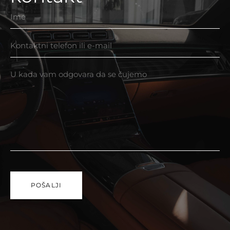
POŠALJI