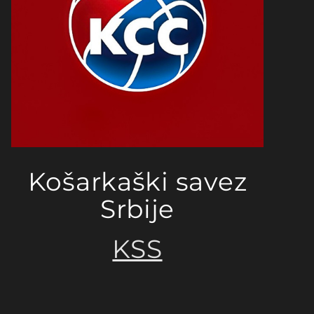
Košarkaški savez
Srbije
KSS