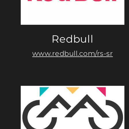
Redbull
www.redbull.com/rs-sr