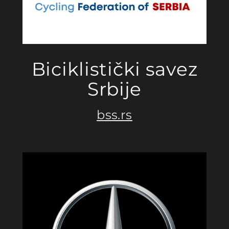
Biciklistički savez
Srbije
bss.rs