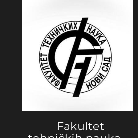
Fakultet