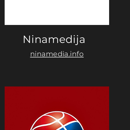
Ninamedija
ninamedia.info