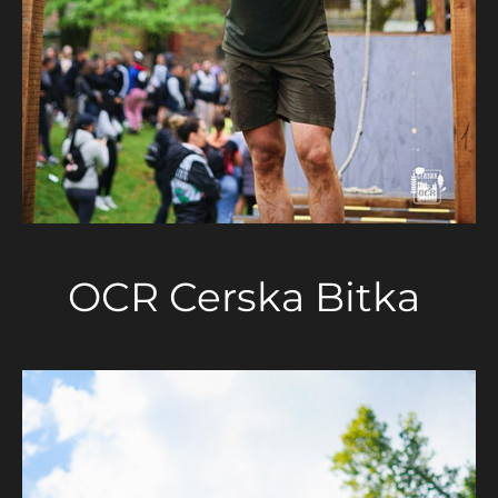
OCR Cerska Bitka