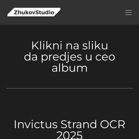
Klikni na sliku
da predjes u ceo
album
Invictus Strand OCR
2025